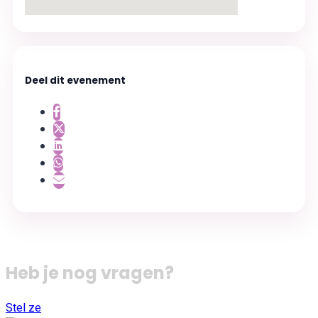
Deel dit evenement
Heb je nog vragen?
Stel ze