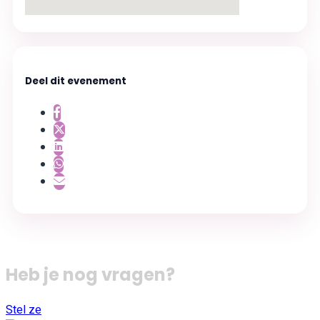
Deel dit evenement
Heb je nog vragen?
Stel ze