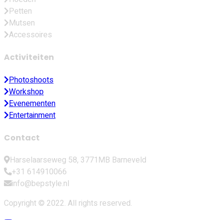
Petten
Mutsen
Accessoires
Activiteiten
Photoshoots
Workshop
Evenementen
Entertainment
Contact
Harselaarseweg 58, 3771MB Barneveld
+31 614910066
info@bepstyle.nl
Copyright © 2022. All rights reserved.