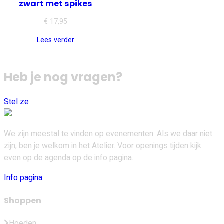
zwart met spikes
€
17,95
Lees verder
Heb je nog vragen?
Stel ze
We zijn meestal te vinden op evenementen. Als we daar niet
zijn, ben je welkom in het Atelier. Voor openings tijden kijk
even op de agenda op de info pagina.
Info pagina
Shoppen
Hoeden