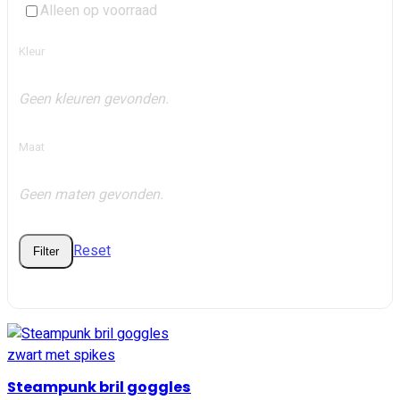
Alleen op voorraad
Kleur
Geen kleuren gevonden.
Maat
Geen maten gevonden.
Reset
Filter
Steampunk bril goggles