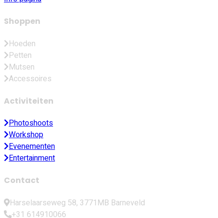
Shoppen
Hoeden
Petten
Mutsen
Accessoires
Activiteiten
Photoshoots
Workshop
Evenementen
Entertainment
Contact
Harselaarseweg 58, 3771MB Barneveld
+31 614910066