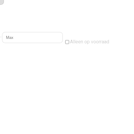
–
Alleen op voorraad