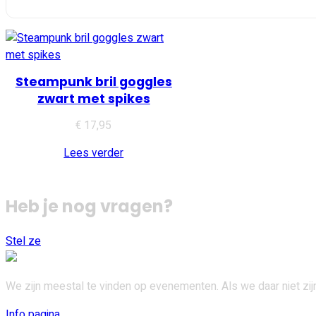
Steampunk bril goggles
zwart met spikes
€
17,95
Lees verder
Heb je nog vragen?
Stel ze
We zijn meestal te vinden op evenementen. Als we daar niet zijn,
Info pagina